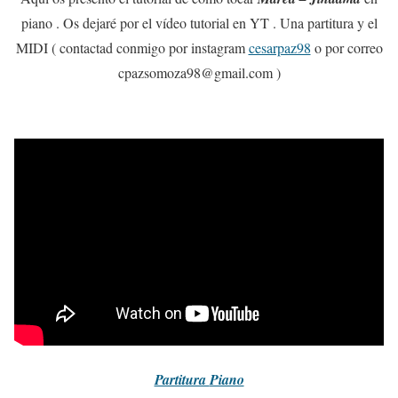
piano . Os dejaré por el vídeo tutorial en YT . Una partitura y el
MIDI ( contactad conmigo por instagram
cesarpaz98
o por correo
cpazsomoza98@gmail.com )
Partitura
Piano