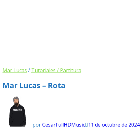
Mar Lucas
/
Tutoriales / Partitura
Mar Lucas – Rota
por
CesarFullHDMusic
11 de octubre de 2024