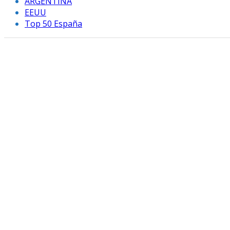
ARGENTINA
EEUU
Top 50 España