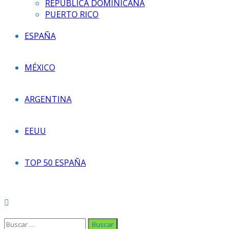
REPÚBLICA DOMINICANA
PUERTO RICO
ESPAÑA
MÉXICO
ARGENTINA
EEUU
TOP 50 ESPAÑA
Buscar: