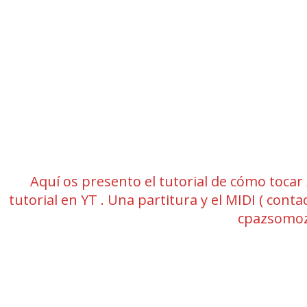
Aquí os presento el tutorial de cómo tocar
tutorial en YT . Una partitura y el MIDI ( co
cpazsomoz