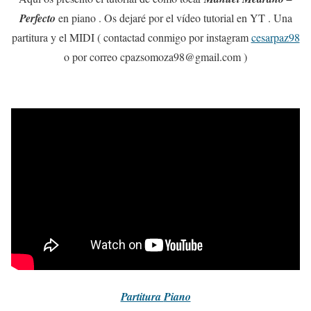
Perfecto
en piano . Os dejaré por el vídeo tutorial en YT . Una
partitura y el MIDI ( contactad conmigo por instagram
cesarpaz98
o por correo cpazsomoza98@gmail.com )
Partitura
Piano