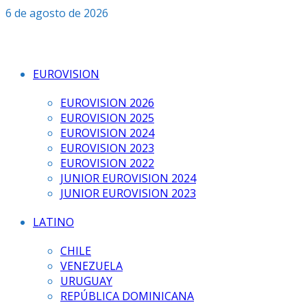
Saltar
6 de agosto de 2026
al
contenido
EUROVISION
EUROVISION 2026
EUROVISION 2025
EUROVISION 2024
EUROVISION 2023
EUROVISION 2022
JUNIOR EUROVISION 2024
JUNIOR EUROVISION 2023
LATINO
CHILE
VENEZUELA
URUGUAY
REPÚBLICA DOMINICANA