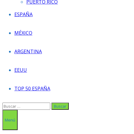
PUERTO RICO
ESPAÑA
MÉXICO
ARGENTINA
EEUU
TOP 50 ESPAÑA
Buscar:
Menú