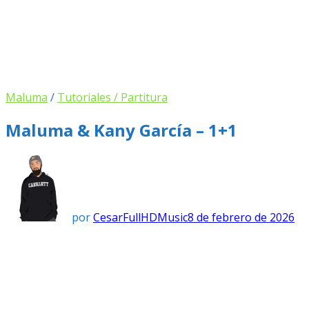
Maluma
/
Tutoriales / Partitura
Maluma & Kany García – 1+1
por
CesarFullHDMusic
8 de febrero de 2026