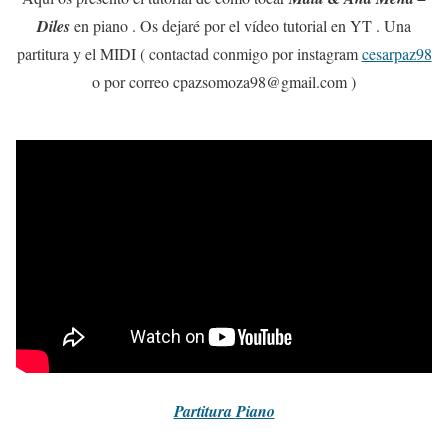
Diles
en piano . Os dejaré por el vídeo tutorial en YT . Una
partitura y el MIDI ( contactad conmigo por instagram
cesarpaz98
o por correo cpazsomoza98@gmail.com )
Partitura
Piano