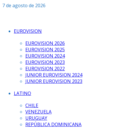
Saltar
7 de agosto de 2026
al
contenido
EUROVISION
EUROVISION 2026
EUROVISION 2025
EUROVISION 2024
EUROVISION 2023
EUROVISION 2022
JUNIOR EUROVISION 2024
JUNIOR EUROVISION 2023
LATINO
CHILE
VENEZUELA
URUGUAY
REPÚBLICA DOMINICANA