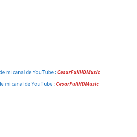
de mi canal de YouTube :
CesarFullHDMusic
de mi canal de YouTube :
CesarFullHDMusic