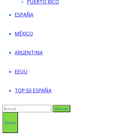
PUERTO RICO
ESPAÑA
MÉXICO
ARGENTINA
EEUU
TOP 50 ESPAÑA
Buscar:
Menú