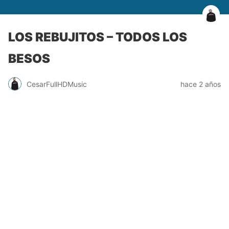
LOS REBUJITOS – TODOS LOS
BESOS
CesarFullHDMusic
hace 2 años