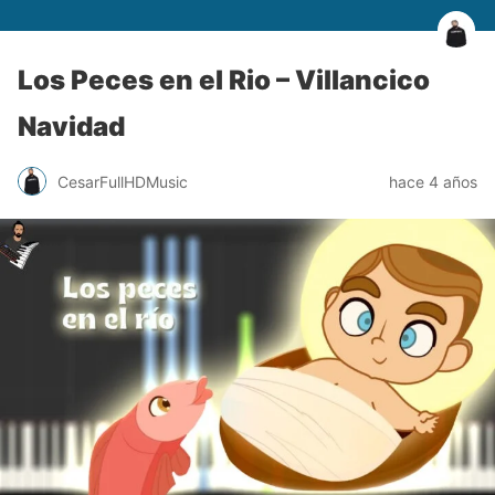
Los Peces en el Rio – Villancico
Navidad
CesarFullHDMusic
hace 4 años