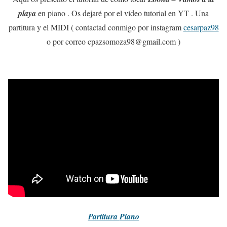
playa
en piano . Os dejaré por el vídeo tutorial en YT . Una
partitura y el MIDI ( contactad conmigo por instagram
cesarpaz98
o por correo cpazsomoza98@gmail.com )
Partitura
Piano