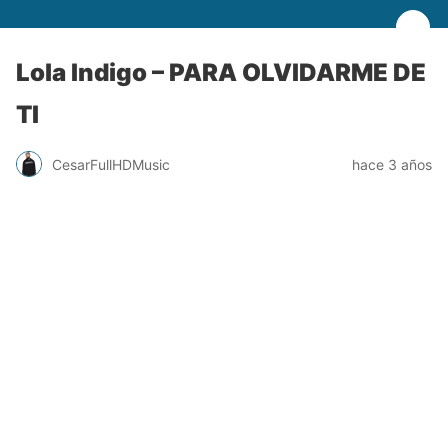
Lola Indigo – PARA OLVIDARME DE
TI
CesarFullHDMusic
hace 3 años