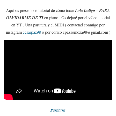
Aquí os presento el tutorial de cómo tocar
Lola Indigo – PARA
OLVIDARME DE TI
en piano . Os dejaré por el vídeo tutorial
en YT . Una partitura y el MIDI ( contactad conmigo por
instagram
cesarpaz98
o por correo cpazsomoza98@gmail.com )
Partitura