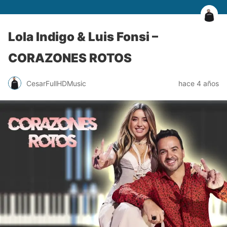
Lola Indigo & Luis Fonsi –
CORAZONES ROTOS
CesarFullHDMusic
hace 4 años