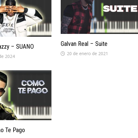
Galvan Real – Suite
azzy – SUANO
20 de enero de 2021
de 2024
mo Te Pago