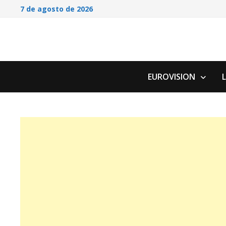
Saltar
7 de agosto de 2026
al
contenido
EUROVISION