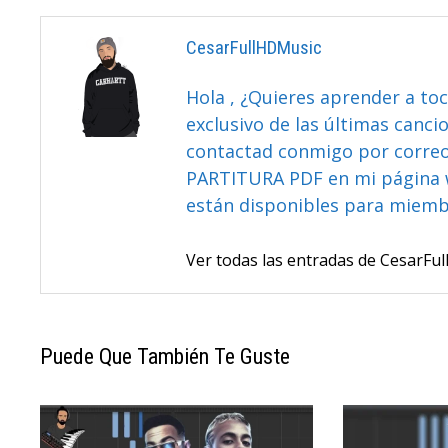
CesarFullHDMusic
Hola , ¿Quieres aprender a toc
exclusivo de las últimas canci
contactad conmigo por correo 
PARTITURA PDF en mi página 
están disponibles para miem
Ver todas las entradas de CesarF
Puede Que También Te Guste