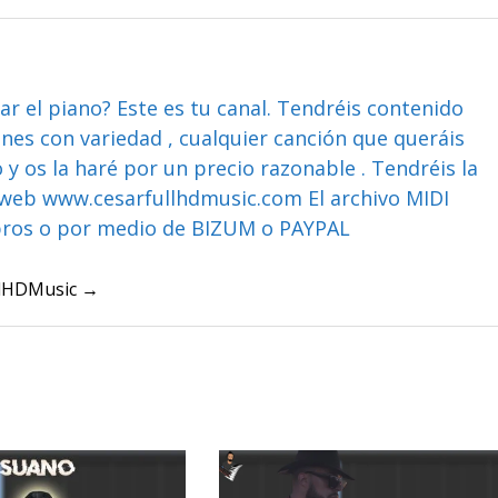
ar el piano? Este es tu canal. Tendréis contenido
ones con variedad , cualquier canción que queráis
y os la haré por un precio razonable . Tendréis la
web www.cesarfullhdmusic.com El archivo MIDI
bros o por medio de BIZUM o PAYPAL
ullHDMusic →