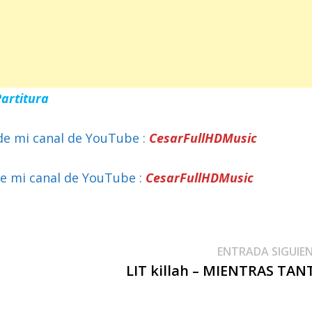
Partitura
de mi canal de YouTube :
CesarFullHDMusic
e mi canal de YouTube :
CesarFullHDMusic
ENTRADA SIGUIE
LIT killah – MIENTRAS TAN