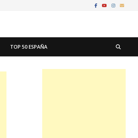
U
TOP 50 ESPAÑA