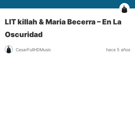
LIT killah & Maria Becerra – En La
Oscuridad
CesarFullHDMusic
hace 5 años