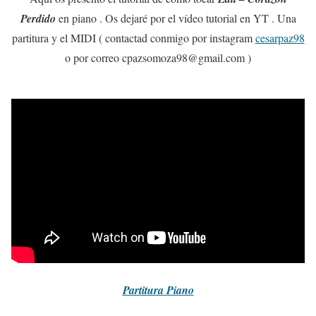
Perdido
en piano . Os dejaré por el vídeo tutorial en YT . Una
partitura y el MIDI ( contactad conmigo por instagram
cesarpaz98
o por correo cpazsomoza98@gmail.com )
Partitura
Piano