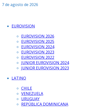
Saltar
7 de agosto de 2026
al
contenido
EUROVISION
EUROVISION 2026
EUROVISION 2025
EUROVISION 2024
EUROVISION 2023
EUROVISION 2022
JUNIOR EUROVISION 2024
JUNIOR EUROVISION 2023
LATINO
CHILE
VENEZUELA
URUGUAY
REPÚBLICA DOMINICANA