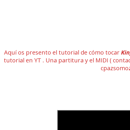
Aquí os presento el tutorial de cómo tocar
Ki
tutorial en YT . Una partitura y el MIDI ( co
cpazsomoz