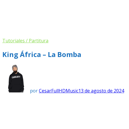
Tutoriales / Partitura
King África – La Bomba
por
CesarFullHDMusic
13 de agosto de 2024