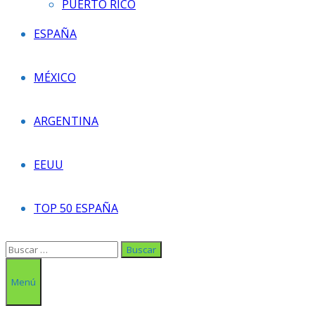
PUERTO RICO
ESPAÑA
MÉXICO
ARGENTINA
EEUU
TOP 50 ESPAÑA
Buscar:
Menú