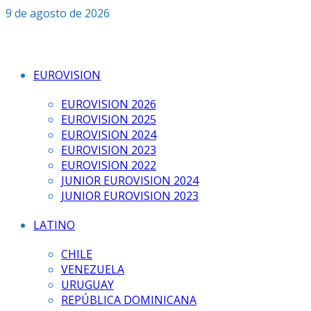
Saltar
9 de agosto de 2026
al
contenido
EUROVISION
EUROVISION 2026
EUROVISION 2025
EUROVISION 2024
EUROVISION 2023
EUROVISION 2022
JUNIOR EUROVISION 2024
JUNIOR EUROVISION 2023
LATINO
CHILE
VENEZUELA
URUGUAY
REPÚBLICA DOMINICANA