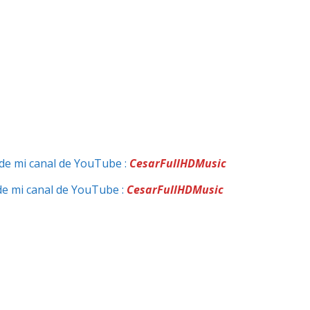
de mi canal de YouTube :
CesarFullHDMusic
de mi canal de YouTube :
CesarFullHDMusic