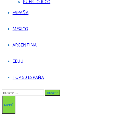
PUERTO RICO
ESPAÑA
MÉXICO
ARGENTINA
EEUU
TOP 50 ESPAÑA
Buscar:
Menú