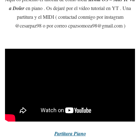
a Doler
en piano . Os dejaré por el vídeo tutorial en YT . Una
partitura y el MIDI ( contactad conmigo por instagram
@cesarpaz98 o por correo cpazsomoza98@gmail.com )
Partitura
Piano