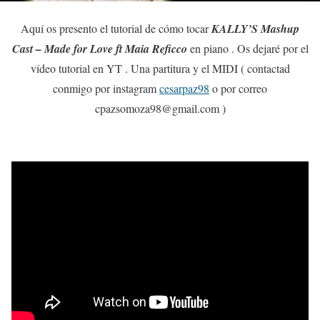
Aquí os presento el tutorial de cómo tocar
KALLY’S Mashup
Cast – Made for Love ft Maia Reficco
en piano . Os dejaré por el
vídeo tutorial en YT . Una partitura y el MIDI ( contactad
conmigo por instagram
cesarpaz98
o por correo
cpazsomoza98@gmail.com )