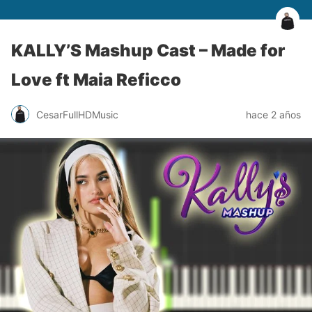
KALLY’S Mashup Cast – Made for
Love ft Maia Reficco
CesarFullHDMusic
hace 2 años