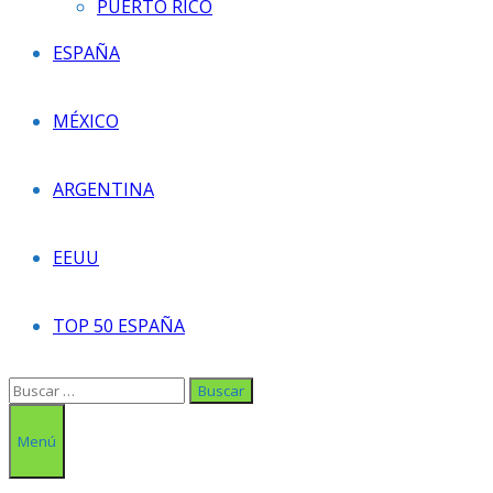
PUERTO RICO
ESPAÑA
MÉXICO
ARGENTINA
EEUU
TOP 50 ESPAÑA
Buscar:
Menú