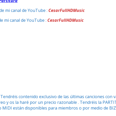
Partitura
de mi canal de YouTube :
CesarFullHDMusic
de mi canal de YouTube :
CesarFullHDMusic
. Tendréis contenido exclusivo de las últimas canciones con 
reo y os la haré por un precio razonable . Tendréis la PART
vo MIDI están disponibles para miembros o por medio de B