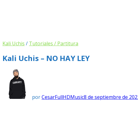
Kali Uchis
/
Tutoriales / Partitura
Kali Uchis – NO HAY LEY
por
CesarFullHDMusic
8 de septiembre de 202