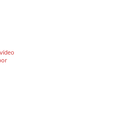
 vídeo
por