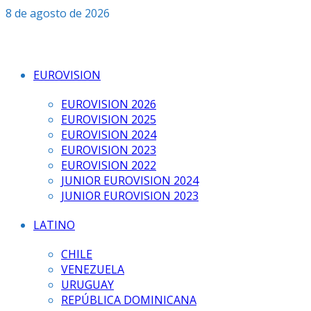
Saltar
8 de agosto de 2026
al
contenido
EUROVISION
EUROVISION 2026
EUROVISION 2025
EUROVISION 2024
EUROVISION 2023
EUROVISION 2022
JUNIOR EUROVISION 2024
JUNIOR EUROVISION 2023
LATINO
CHILE
VENEZUELA
URUGUAY
REPÚBLICA DOMINICANA