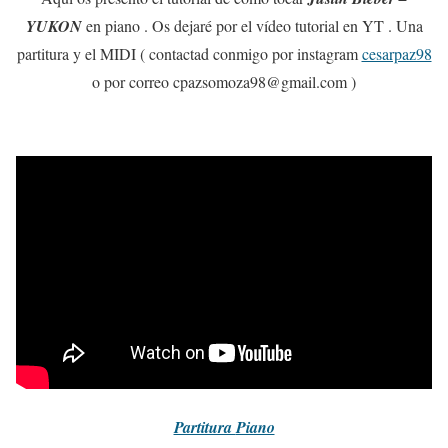
YUKON
en piano . Os dejaré por el vídeo tutorial en YT . Una
partitura y el MIDI ( contactad conmigo por instagram
cesarpaz98
o por correo cpazsomoza98@gmail.com )
Partitura
Piano