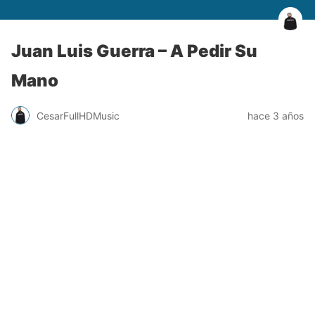
Juan Luis Guerra – A Pedir Su
Mano
CesarFullHDMusic
hace 3 años