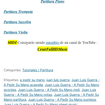
Partitura
Piano
Partitura
Trompeta
Partitura
Saxofón
Partitura
Violín
MIDI
Consíguelo siendo
miembro
de mi canal de YouTube :
CesarFullHDMusic
Categorías:
Tutoriales / Partitura
Etiquetas:
a pedir su mano
,
juan luis guerra
,
Juan Luis Guerra -
A Pedir Su Mano acapella
,
Juan Luis Guerra - A Pedir Su Mano
acordes
,
Juan Luis Guerra - A Pedir Su Mano midi
,
Juan Luis
Guerra - A Pedir Su Mano notas
,
Juan Luis Guerra - A Pedir Su
Mano partitura
,
Juan Luis Guerra - A Pedir Su Mano punteos
,
Juan Luis Guerra - A Pedir Su Mano sheet music