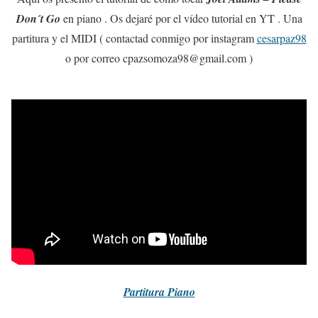
Don´t Go
en piano . Os dejaré por el vídeo tutorial en YT . Una
partitura y el MIDI ( contactad conmigo por instagram
cesarpaz98
o por correo cpazsomoza98@gmail.com )
Partitura
Piano