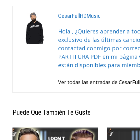
CesarFullHDMusic
Hola , ¿Quieres aprender a toc
exclusivo de las últimas canci
contactad conmigo por correo 
PARTITURA PDF en mi página 
están disponibles para miem
Ver todas las entradas de CesarF
Puede Que También Te Guste