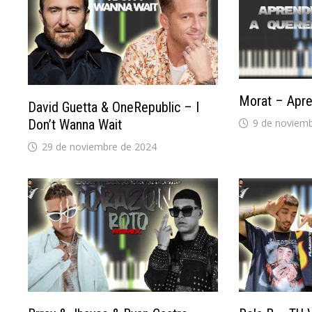
Morat – Apre
David Guetta & OneRepublic – I
Don’t Wanna Wait
9 de noviem
29 de noviembre de 2024