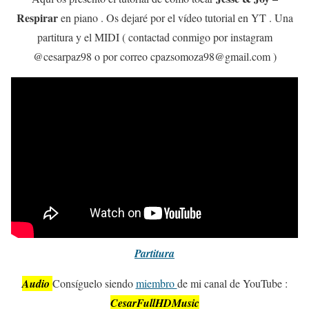
Respirar
en piano . Os dejaré por el vídeo tutorial en YT . Una
partitura y el MIDI ( contactad conmigo por instagram
@cesarpaz98 o por correo cpazsomoza98@gmail.com )
Partitura
Audio
Consíguelo siendo
miembro
de mi canal de YouTube :
CesarFullHDMusic