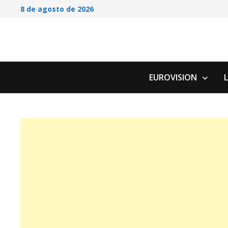
Saltar
8 de agosto de 2026
al
contenido
EUROVISION