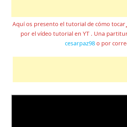
Aquí os presento el tutorial de cómo tocar
por el vídeo tutorial en YT . Una partit
cesarpaz98
o por corr