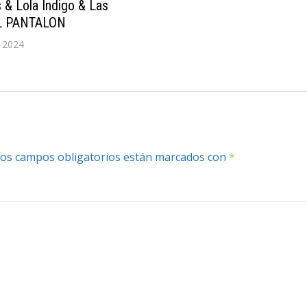
& Lola Indigo & Las
L PANTALON
e 2024
os campos obligatorios están marcados con
*