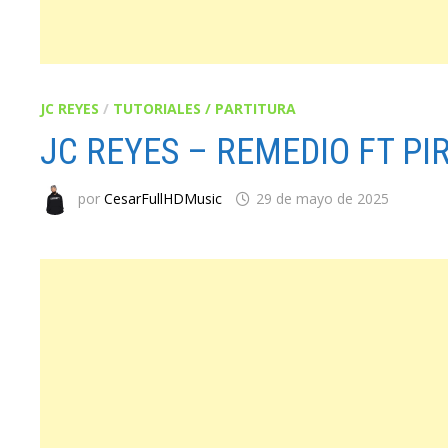
JC REYES
/
TUTORIALES / PARTITURA
JC REYES – REMEDIO FT PI
por
CesarFullHDMusic
29 de mayo de 2025