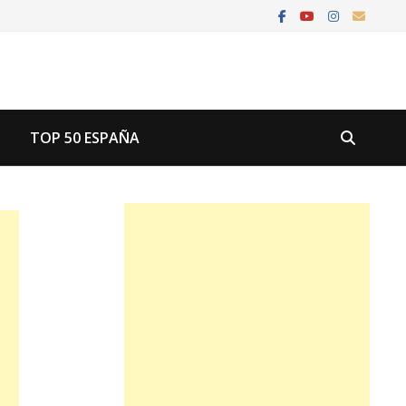
U
TOP 50 ESPAÑA