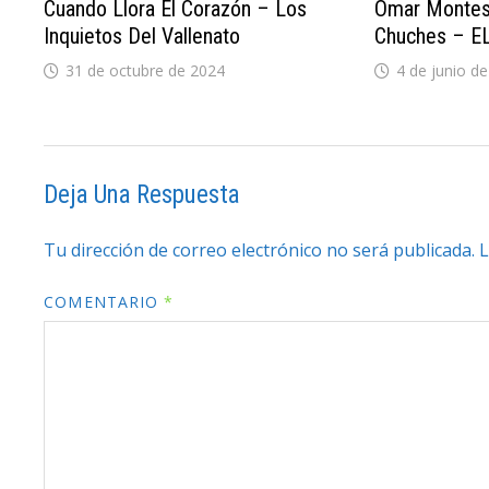
Cuando Llora El Corazón – Los
Omar Montes 
Inquietos Del Vallenato
Chuches – E
31 de octubre de 2024
4 de junio d
Deja Una Respuesta
Tu dirección de correo electrónico no será publicada.
L
COMENTARIO
*