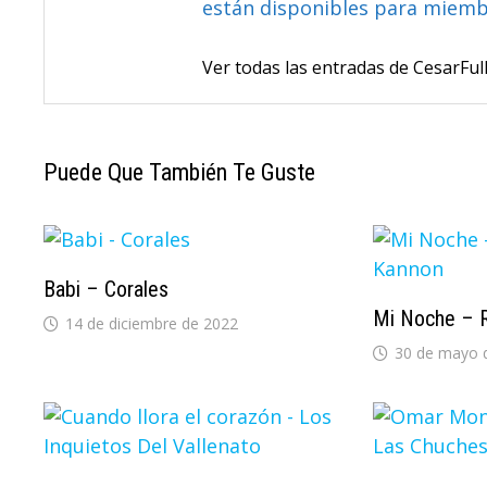
están disponibles para miem
Ver todas las entradas de CesarF
Puede Que También Te Guste
Babi – Corales
Mi Noche – 
14 de diciembre de 2022
30 de mayo 