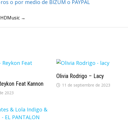
bros o por medio de BIZUM o PAYPAL
ullHDMusic →
Olivia Rodrigo – Lacy
Reykon Feat Kannon
11 de septiembre de 2023
de 2023