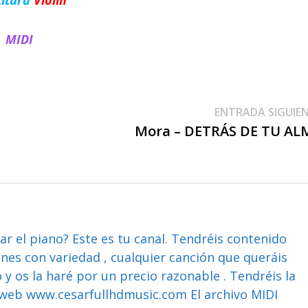
MIDI
ENTRADA SIGUIE
Mora – DETRÁS DE TU AL
ar el piano? Este es tu canal. Tendréis contenido
ones con variedad , cualquier canción que queráis
y os la haré por un precio razonable . Tendréis la
web www.cesarfullhdmusic.com El archivo MIDI