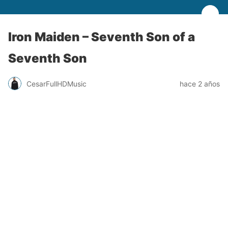
Iron Maiden – Seventh Son of a
Seventh Son
CesarFullHDMusic
hace 2 años