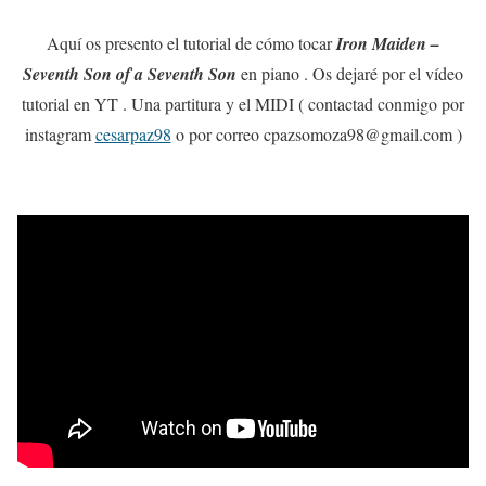
Aquí os presento el tutorial de cómo tocar
Iron Maiden –
Seventh Son of a Seventh Son
en piano . Os dejaré por el vídeo
tutorial en YT . Una partitura y el MIDI ( contactad conmigo por
instagram
cesarpaz98
o por correo cpazsomoza98@gmail.com )