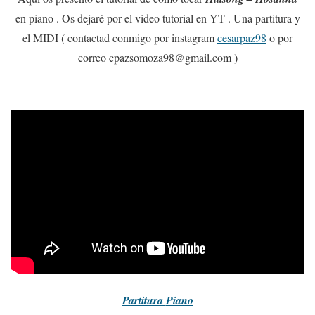
en piano . Os dejaré por el vídeo tutorial en YT . Una partitura y
el MIDI ( contactad conmigo por instagram
cesarpaz98
o por
correo cpazsomoza98@gmail.com )
Partitura
Piano