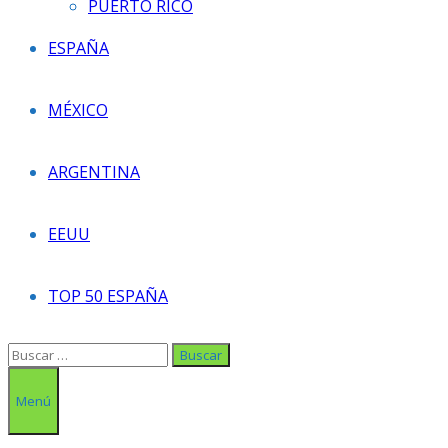
PUERTO RICO
ESPAÑA
MÉXICO
ARGENTINA
EEUU
TOP 50 ESPAÑA
Buscar:
Menú