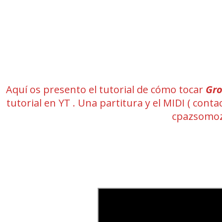
Aquí os presento el tutorial de cómo tocar
Gro
tutorial en YT . Una partitura y el MIDI ( co
cpazsomoz