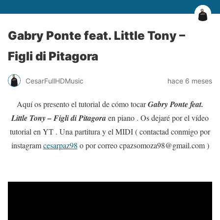
Gabry Ponte feat. Little Tony –
Figli di Pitagora
CesarFullHDMusic
hace 6 meses
Aquí os presento el tutorial de cómo tocar
Gabry Ponte feat.
Little Tony – Figli di Pitagora
en piano . Os dejaré por el vídeo
tutorial en YT . Una partitura y el MIDI ( contactad conmigo por
instagram
cesarpaz98
o por correo cpazsomoza98@gmail.com )