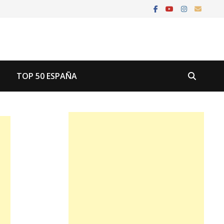
U
TOP 50 ESPAÑA