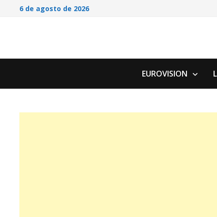
Saltar
6 de agosto de 2026
al
contenido
EUROVISION