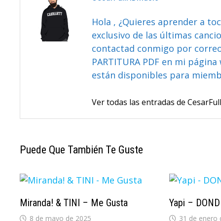
Hola , ¿Quieres aprender a toc
exclusivo de las últimas canci
contactad conmigo por correo 
PARTITURA PDF en mi página 
están disponibles para miem
Ver todas las entradas de CesarF
Puede Que También Te Guste
Miranda! & TINI – Me Gusta
Yapi – DON
8 de mayo de 2025
31 de enero 