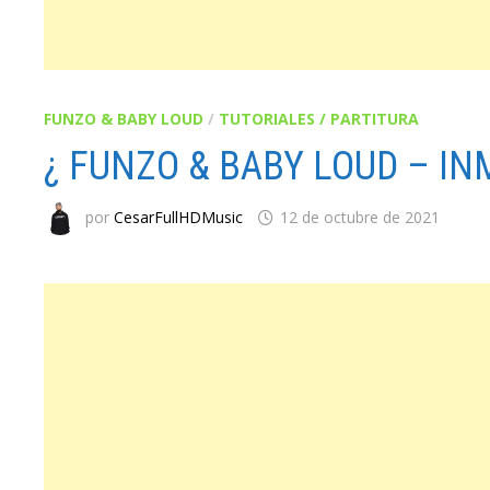
FUNZO & BABY LOUD
/
TUTORIALES / PARTITURA
¿ FUNZO & BABY LOUD – I
por
CesarFullHDMusic
12 de octubre de 2021