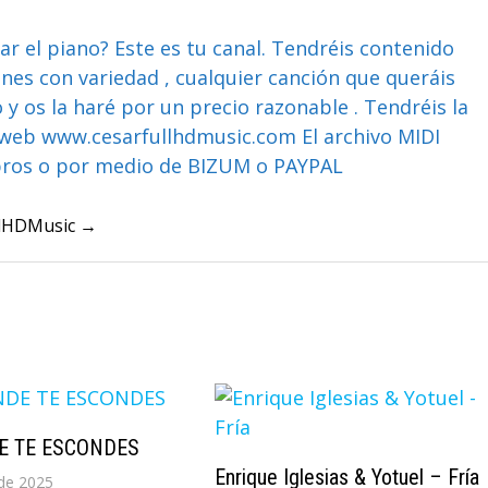
ar el piano? Este es tu canal. Tendréis contenido
ones con variedad , cualquier canción que queráis
y os la haré por un precio razonable . Tendréis la
web www.cesarfullhdmusic.com El archivo MIDI
bros o por medio de BIZUM o PAYPAL
ullHDMusic →
DE TE ESCONDES
Enrique Iglesias & Yotuel – Fría
de 2025