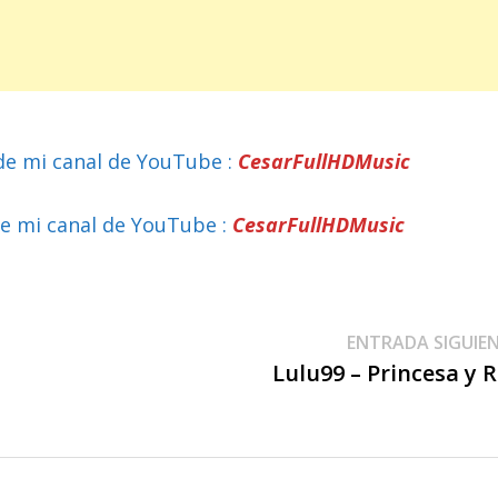
de mi canal de YouTube :
CesarFullHDMusic
e mi canal de YouTube :
CesarFullHDMusic
ENTRADA SIGUIE
Lulu99 – Princesa y 