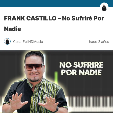
FRANK CASTILLO – No Sufriré Por
Nadie
CesarFullHDMusic
hace 2 años