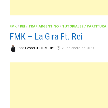
FMK
/
REI
/
TRAP ARGENTINO
/
TUTORIALES / PARTITURA
FMK – La Gira Ft. Rei
por
CesarFullHDMusic
23 de enero de 2023