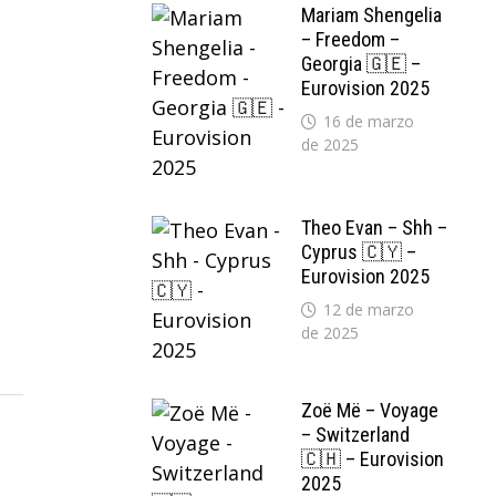
Mariam Shengelia
– Freedom –
Georgia 🇬🇪 –
Eurovision 2025
16 de marzo
de 2025
Theo Evan – Shh –
Cyprus 🇨🇾 –
Eurovision 2025
12 de marzo
de 2025
Zoë Më – Voyage
– Switzerland
🇨🇭 – Eurovision
2025