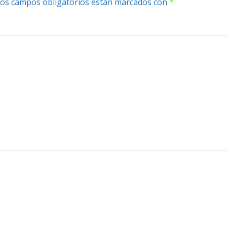
os campos obligatorios están marcados con
*