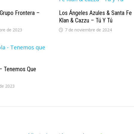
 Grupo Frontera –
Los Ángeles Azules & Santa Fe
Klan & Cazzu – Tú Y Tú
bre de 2023
7 de noviembre de 2024
 – Tenemos Que
de 2023