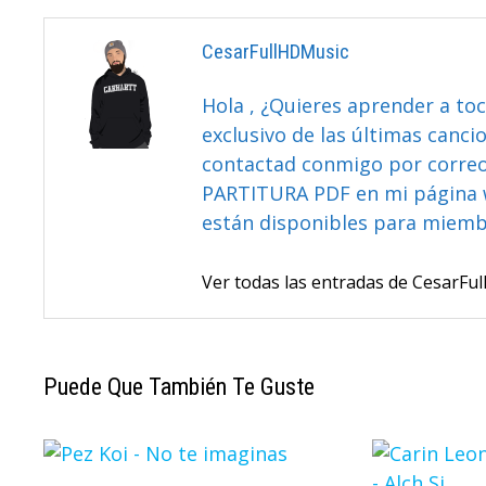
CesarFullHDMusic
Hola , ¿Quieres aprender a toc
exclusivo de las últimas canci
contactad conmigo por correo 
PARTITURA PDF en mi página 
están disponibles para miem
Ver todas las entradas de CesarF
Puede Que También Te Guste