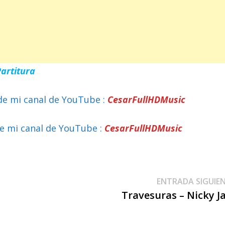
Partitura
de mi canal de YouTube :
CesarFullHDMusic
e mi canal de YouTube :
CesarFullHDMusic
ENTRADA SIGUIE
Travesuras – Nicky 