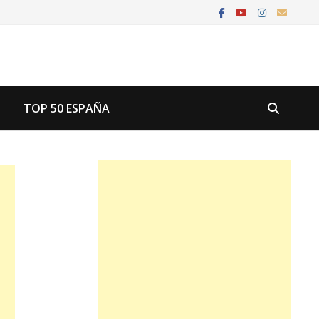
U
TOP 50 ESPAÑA