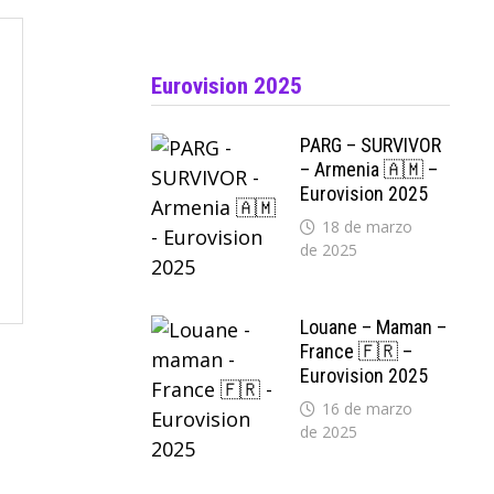
Eurovision 2025
PARG – SURVIVOR
– Armenia 🇦🇲 –
Eurovision 2025
18 de marzo
de 2025
Louane – Maman –
France 🇫🇷 –
Eurovision 2025
16 de marzo
de 2025