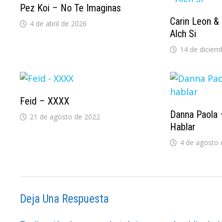
Pez Koi – No Te Imaginas
Carin Leon &
4 de abril de 2026
Alch Si
14 de diciem
Feid – XXXX
Danna Paola
21 de agosto de 2022
Hablar
4 de agosto 
Deja Una Respuesta