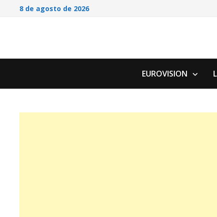
Saltar
8 de agosto de 2026
al
contenido
EUROVISION