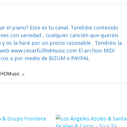
ar el piano? Este es tu canal. Tendréis contenido
ones con variedad , cualquier canción que queráis
y os la haré por un precio razonable . Tendréis la
web www.cesarfullhdmusic.com El archivo MIDI
bros o por medio de BIZUM o PAYPAL
ullHDMusic →