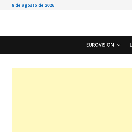
Saltar
8 de agosto de 2026
al
contenido
EUROVISION