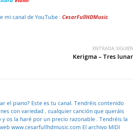
e mi canal de YouTube :
CesarFullHDMusic
ENTRADA SIGUIE
Kerigma – Tres luna
ar el piano? Este es tu canal. Tendréis contenido
ones con variedad , cualquier canción que queráis
y os la haré por un precio razonable . Tendréis la
web www.cesarfullhdmusic.com El archivo MIDI