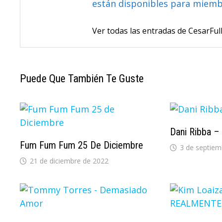
están disponibles para miem
Ver todas las entradas de CesarF
Puede Que También Te Guste
Dani Ribba –
Fum Fum Fum 25 De Diciembre
3 de septiem
21 de diciembre de 2022