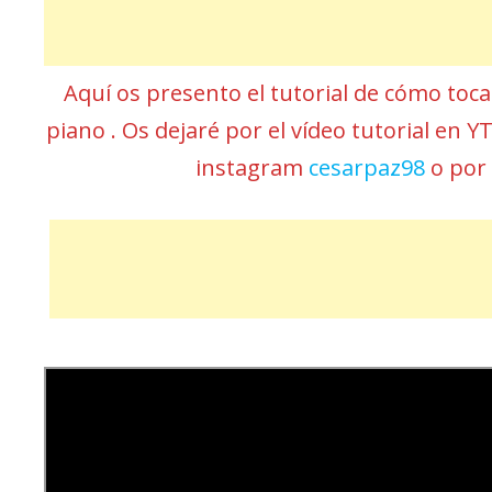
Aquí os presento el tutorial de cómo toc
piano . Os dejaré por el vídeo tutorial en Y
instagram
cesarpaz98
o por