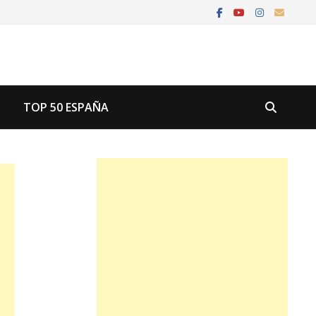
U
TOP 50 ESPAÑA