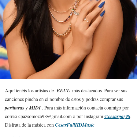
Aquí tenéis los artistas de
EEUU
más destacados. Para ver sus
canciones pincha en el nombre de estos y podrás comprar sus
partituras
y
MIDI
. Para más información contacta conmigo por
correo
cpazsomoza98@gmail.com o por
Instagram
@cesarpaz98
.
Disfruta de la música con
CesarFullHDMusic