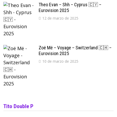
Theo Evan – Shh – Cyprus 🇨🇾 –
Eurovision 2025
12 de marzo de 2025
Zoë Më – Voyage – Switzerland 🇨🇭 –
Eurovision 2025
10 de marzo de 2025
Tito Double P