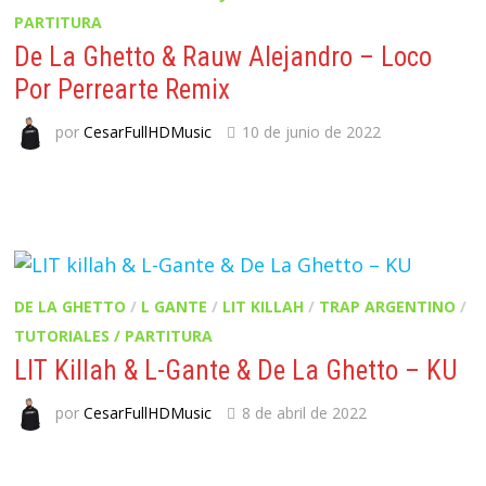
PARTITURA
De La Ghetto & Rauw Alejandro – Loco
Por Perrearte Remix
por
CesarFullHDMusic
10 de junio de 2022
DE LA GHETTO
/
L GANTE
/
LIT KILLAH
/
TRAP ARGENTINO
/
TUTORIALES / PARTITURA
LIT Killah & L-Gante & De La Ghetto – KU
por
CesarFullHDMusic
8 de abril de 2022