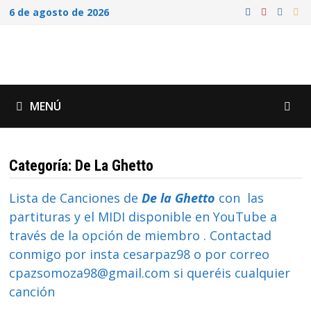
Saltar
6 de agosto de 2026
al
contenido
MENÚ
Categoría:
De La Ghetto
Lista de Canciones de
De la Ghetto
con las
partituras y el MIDI disponible en YouTube a
través de la opción de miembro . Contactad
conmigo por insta cesarpaz98 o por correo
cpazsomoza98@gmail.com si queréis cualquier
canción