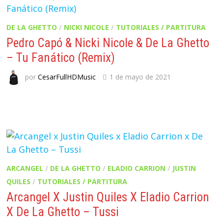
DE LA GHETTO
/
NICKI NICOLE
/
TUTORIALES / PARTITURA
Pedro Capó & Nicki Nicole & De La Ghetto
– Tu Fanático (Remix)
por
CesarFullHDMusic
1 de mayo de 2021
ARCANGEL
/
DE LA GHETTO
/
ELADIO CARRION
/
JUSTIN
QUILES
/
TUTORIALES / PARTITURA
Arcangel X Justin Quiles X Eladio Carrion
X De La Ghetto – Tussi