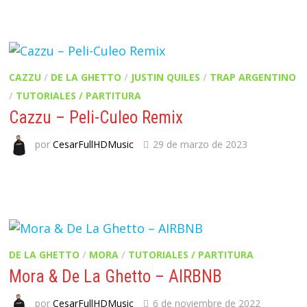
CAZZU
/
DE LA GHETTO
/
JUSTIN QUILES
/
TRAP ARGENTINO
/
TUTORIALES / PARTITURA
Cazzu – Peli-Culeo Remix
por
CesarFullHDMusic
29 de marzo de 2023
DE LA GHETTO
/
MORA
/
TUTORIALES / PARTITURA
Mora & De La Ghetto – AIRBNB
por
CesarFullHDMusic
6 de noviembre de 2022