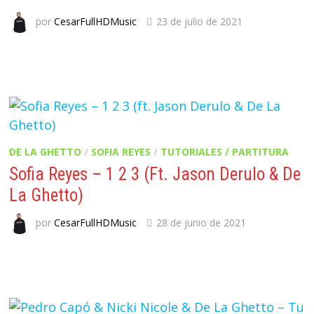
por
CesarFullHDMusic
23 de julio de 2021
DE LA GHETTO
/
SOFIA REYES
/
TUTORIALES / PARTITURA
Sofia Reyes – 1 2 3 (ft. Jason Derulo & De
La Ghetto)
por
CesarFullHDMusic
28 de junio de 2021