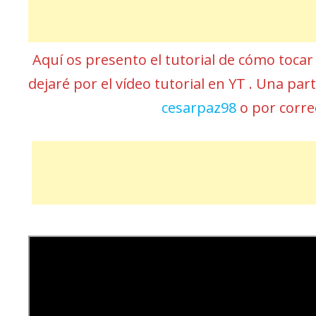
Aquí os presento el tutorial de cómo toca
dejaré por el vídeo tutorial en YT . Una pa
cesarpaz98
o por corr