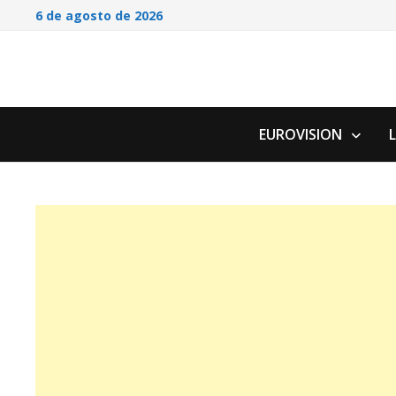
Saltar
6 de agosto de 2026
al
contenido
EUROVISION