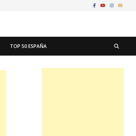
U
TOP 50 ESPAÑA