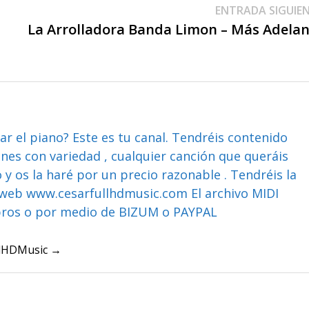
ENTRADA SIGUIE
La Arrolladora Banda Limon – Más Adela
ar el piano? Este es tu canal. Tendréis contenido
ones con variedad , cualquier canción que queráis
y os la haré por un precio razonable . Tendréis la
web www.cesarfullhdmusic.com El archivo MIDI
bros o por medio de BIZUM o PAYPAL
ullHDMusic →