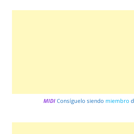
MIDI
Consíguelo siendo
miembro
d