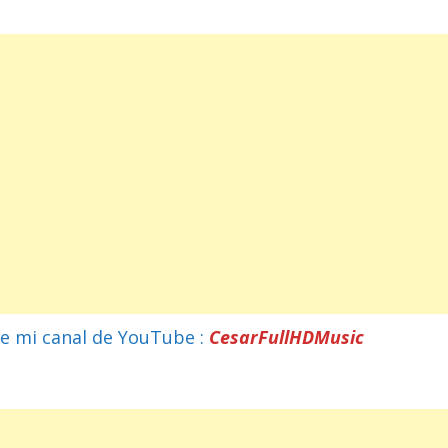
e mi canal de YouTube :
CesarFullHDMusic