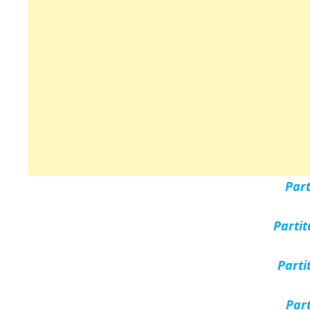
Par
Parti
Parti
Par