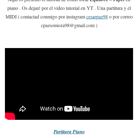
piano . Os dejaré por el vídeo tutorial en YT . Una partitura y el
MIDI ( contactad conmigo por instagram
cesarpaz98
o por correo
cpazsomoza98@gmail.com )
Partitura
Piano