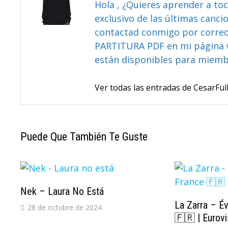
Hola , ¿Quieres aprender a toc
exclusivo de las últimas canci
contactad conmigo por correo 
PARTITURA PDF en mi página 
están disponibles para miem
Ver todas las entradas de CesarF
Puede Que También Te Guste
Nek – Laura No Está
La Zarra – É
28 de octubre de 2024
🇫🇷 | Eurov