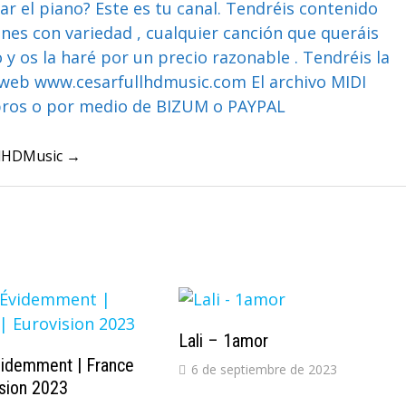
ar el piano? Este es tu canal. Tendréis contenido
ones con variedad , cualquier canción que queráis
y os la haré por un precio razonable . Tendréis la
web www.cesarfullhdmusic.com El archivo MIDI
bros o por medio de BIZUM o PAYPAL
ullHDMusic →
Lali – 1amor
videmment | France
6 de septiembre de 2023
ision 2023