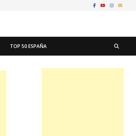
U
TOP 50 ESPAÑA