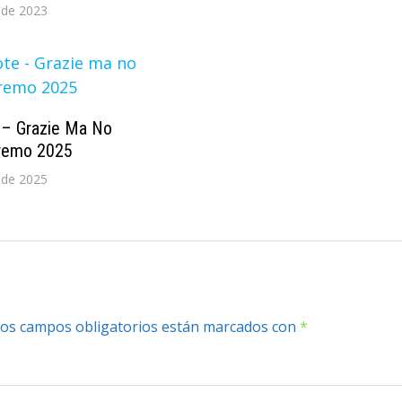
 de 2023
e – Grazie Ma No
nremo 2025
 de 2025
os campos obligatorios están marcados con
*