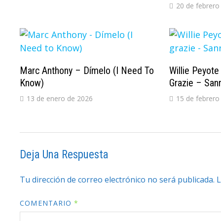
20 de febrero
Marc Anthony – Dímelo (I Need To
Willie Peyot
Know)
Grazie – Sa
13 de enero de 2026
15 de febrero
Deja Una Respuesta
Tu dirección de correo electrónico no será publicada.
L
COMENTARIO
*