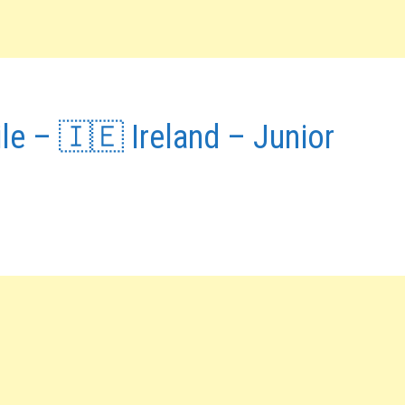
e – 🇮🇪 Ireland – Junior