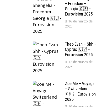
– Freedom –
Georgia 🇬🇪 –
Eurovision 2025
16 de marzo de
2025
Theo Evan – Shh –
Cyprus 🇨🇾 –
Eurovision 2025
12 de marzo de
2025
Zoë Më – Voyage
– Switzerland
🇨🇭 – Eurovision
2025
10 de marzo de