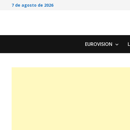
Saltar
7 de agosto de 2026
al
contenido
EUROVISION