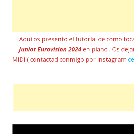
Aquí os presento el tutorial de cómo to
Junior Eurovision 2024
en piano . Os dejar
MIDI ( contactad conmigo por instagram
c