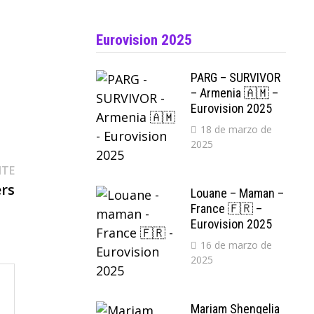
Eurovision 2025
PARG – SURVIVOR
– Armenia 🇦🇲 –
Eurovision 2025
18 de marzo de
2025
Entrada
NTE
siguiente:
ers
Louane – Maman –
France 🇫🇷 –
Eurovision 2025
16 de marzo de
2025
Mariam Shengelia