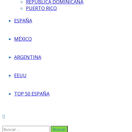
REPÚBLICA DOMINICANA
PUERTO RICO
ESPAÑA
MÉXICO
ARGENTINA
EEUU
TOP 50 ESPAÑA
Buscar: