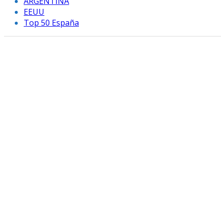
ARGENTINA
EEUU
Top 50 España