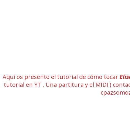
Aquí os presento el tutorial de cómo tocar
Elis
tutorial en YT . Una partitura y el MIDI ( co
cpazsomoz