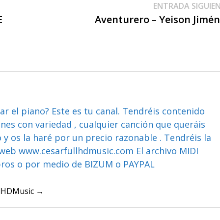
ENTRADA SIGUIE
E
Aventurero – Yeison Jimé
ar el piano? Este es tu canal. Tendréis contenido
ones con variedad , cualquier canción que queráis
y os la haré por un precio razonable . Tendréis la
web www.cesarfullhdmusic.com El archivo MIDI
bros o por medio de BIZUM o PAYPAL
ullHDMusic →