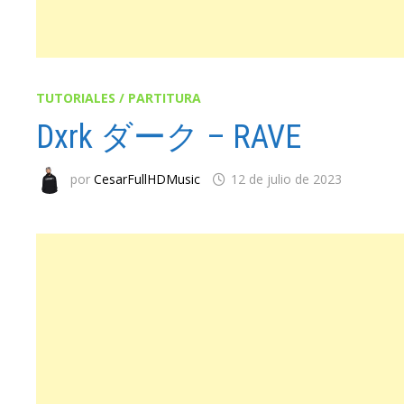
TUTORIALES / PARTITURA
Dxrk ダーク – RAVE
por
CesarFullHDMusic
12 de julio de 2023