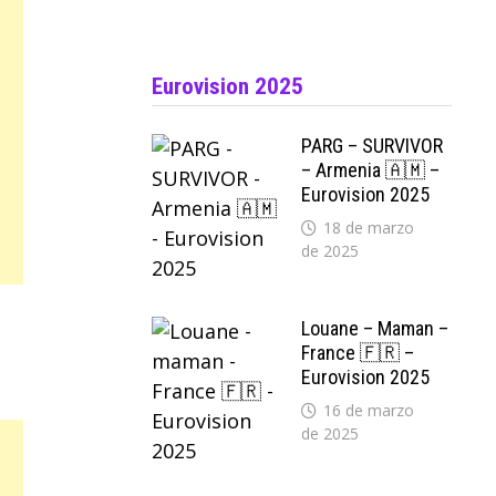
Eurovision 2025
PARG – SURVIVOR
– Armenia 🇦🇲 –
Eurovision 2025
18 de marzo
de 2025
Louane – Maman –
France 🇫🇷 –
Eurovision 2025
16 de marzo
de 2025