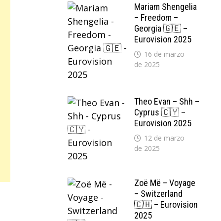
Mariam Shengelia
– Freedom –
Georgia 🇬🇪 –
Eurovision 2025
16 de marzo
de 2025
Theo Evan – Shh –
Cyprus 🇨🇾 –
Eurovision 2025
12 de marzo
de 2025
Zoë Më – Voyage
– Switzerland
🇨🇭 – Eurovision
2025