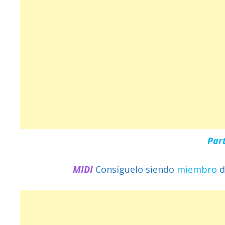
Par
MIDI
Consíguelo siendo
miembro
d