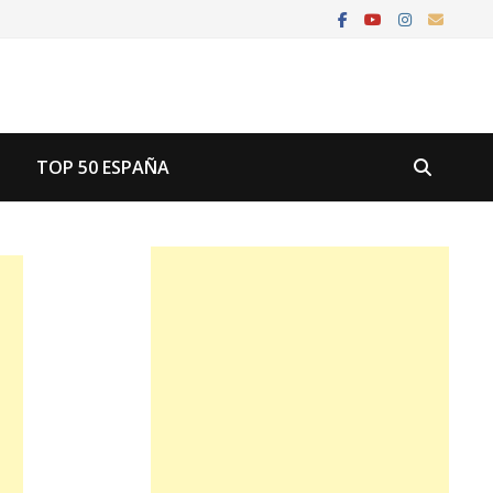
U
TOP 50 ESPAÑA