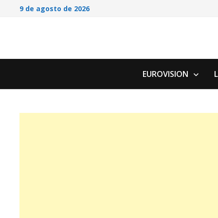
Saltar
9 de agosto de 2026
al
contenido
EUROVISION