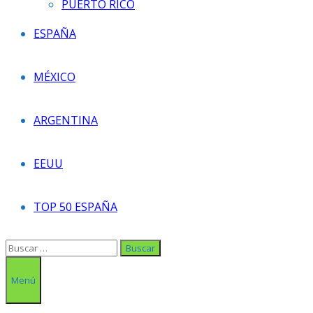
PUERTO RICO
ESPAÑA
MÉXICO
ARGENTINA
EEUU
TOP 50 ESPAÑA
Buscar:
Menú