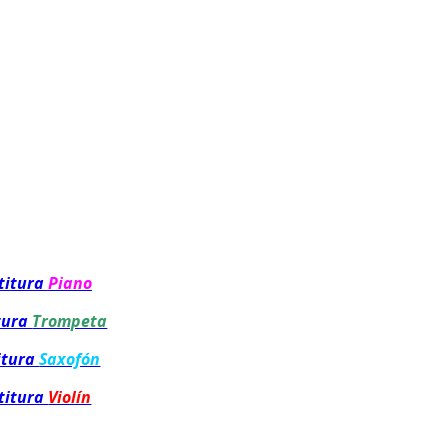
titura
Piano
tura
Trompeta
itura
Saxofón
titura
Violín