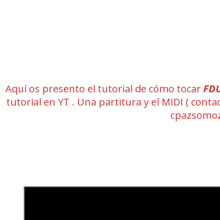
Aquí os presento el tutorial de cómo tocar
FDU
tutorial en YT . Una partitura y el MIDI ( co
cpazsomoz