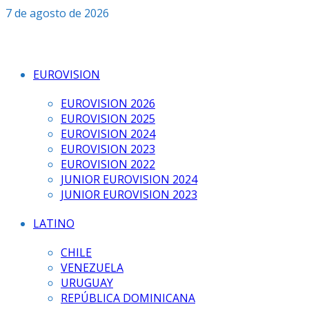
Saltar
7 de agosto de 2026
al
contenido
EUROVISION
EUROVISION 2026
EUROVISION 2025
EUROVISION 2024
EUROVISION 2023
EUROVISION 2022
JUNIOR EUROVISION 2024
JUNIOR EUROVISION 2023
LATINO
CHILE
VENEZUELA
URUGUAY
REPÚBLICA DOMINICANA