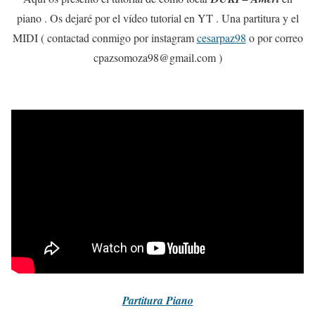
piano . Os dejaré por el vídeo tutorial en YT . Una partitura y el
MIDI ( contactad conmigo por instagram
cesarpaz98
o por correo
cpazsomoza98@gmail.com )
Partitura
Piano