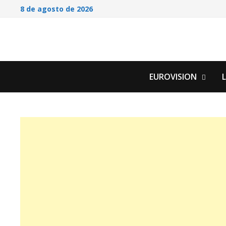
Saltar
8 de agosto de 2026
al
contenido
EUROVISION