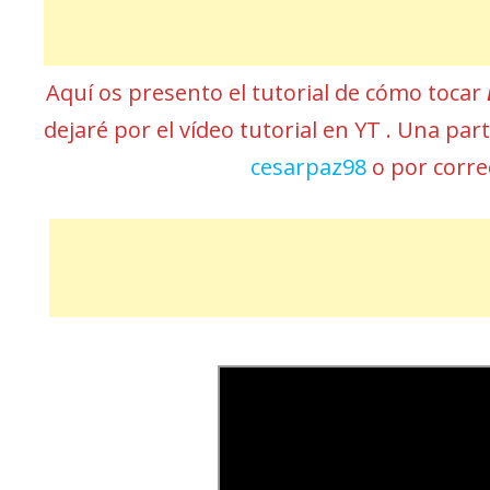
Aquí os presento el tutorial de cómo tocar
dejaré por el vídeo tutorial en YT . Una pa
cesarpaz98
o por corr