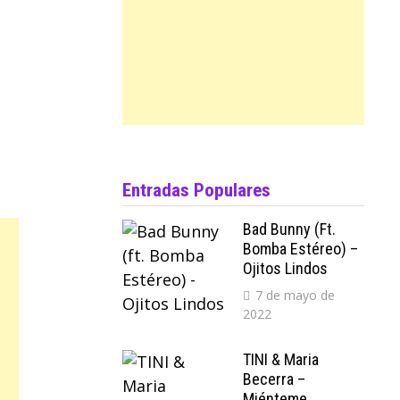
Entradas Populares
Bad Bunny (ft.
Bomba Estéreo) –
Ojitos Lindos
7 de mayo de
2022
TINI & Maria
Becerra –
Miénteme