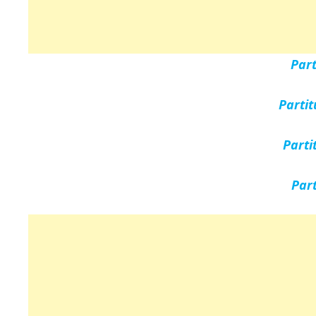
Par
Parti
Parti
Par