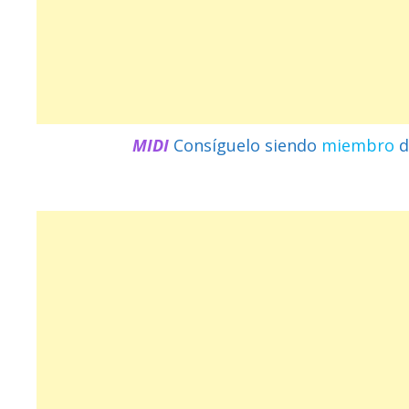
MIDI
Consíguelo siendo
miembro
d