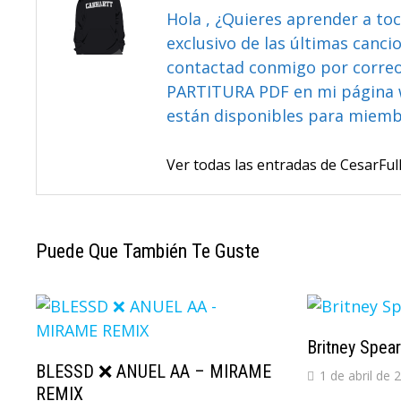
Hola , ¿Quieres aprender a toc
exclusivo de las últimas canci
contactad conmigo por correo 
PARTITURA PDF en mi página 
están disponibles para miem
Ver todas las entradas de CesarF
Puede Que También Te Guste
Britney Spea
BLESSD ❌ ANUEL AA – MIRAME
1 de abril de 
REMIX