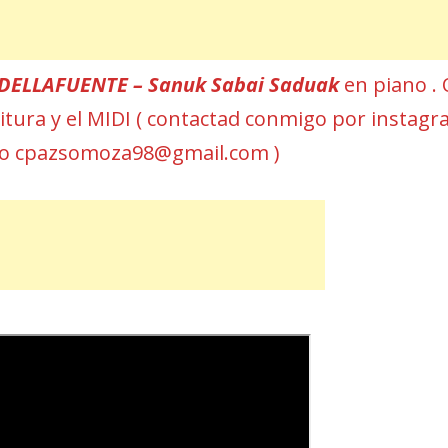
DELLAFUENTE – Sanuk Sabai Saduak
en piano .
rtitura y el MIDI ( contactad conmigo por instag
eo cpazsomoza98@gmail.com )