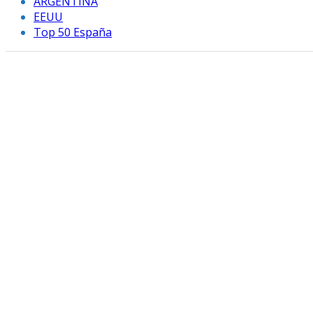
ARGENTINA
EEUU
Top 50 España