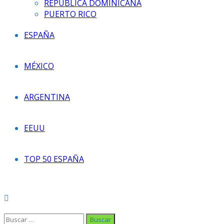
REPÚBLICA DOMINICANA
PUERTO RICO
ESPAÑA
MÉXICO
ARGENTINA
EEUU
TOP 50 ESPAÑA
Buscar: