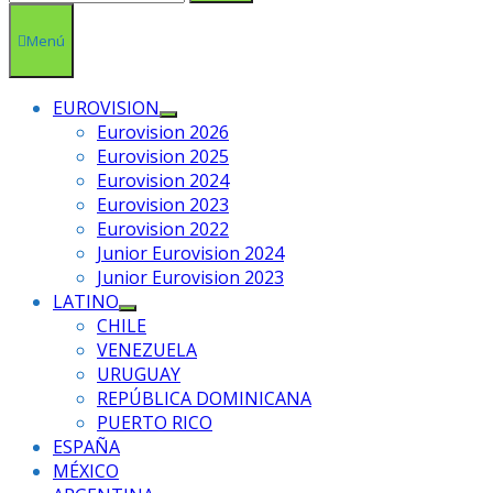
Menú
EUROVISION
Mostrar
Eurovision 2026
el
Eurovision 2025
submenú
Eurovision 2024
Eurovision 2023
Eurovision 2022
Junior Eurovision 2024
Junior Eurovision 2023
LATINO
Mostrar
CHILE
el
VENEZUELA
submenú
URUGUAY
REPÚBLICA DOMINICANA
PUERTO RICO
ESPAÑA
MÉXICO