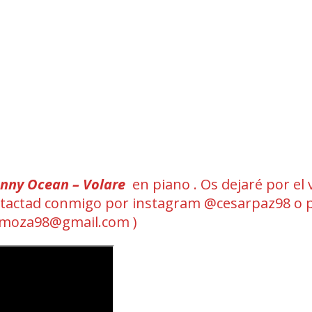
nny Ocean – Volare
en piano . Os dejaré por el 
 contactad conmigo por instagram @cesarpaz98 o 
omoza98@gmail.com )