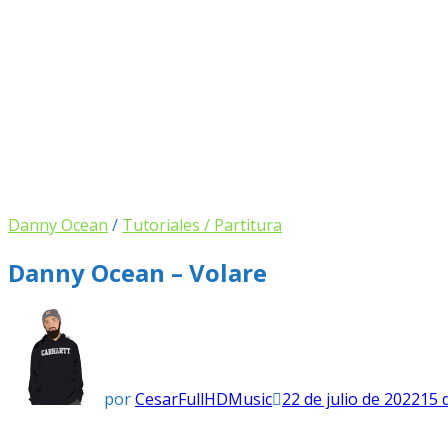
Danny Ocean
/
Tutoriales / Partitura
Danny Ocean – Volare
por
CesarFullHDMusic
22 de julio de 2022
15 