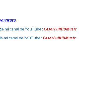
Partitura
de mi canal de YouTube :
CesarFullHDMusic
de mi canal de YouTube :
CesarFullHDMusic