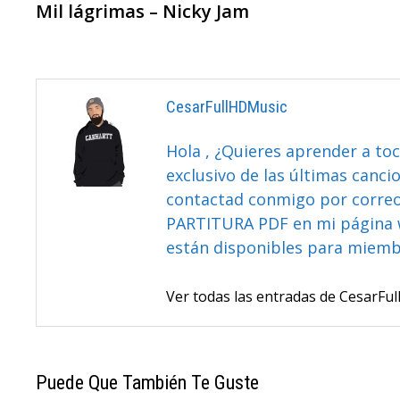
anterior:
Mil lágrimas – Nicky Jam
De
Entradas
CesarFullHDMusic
Hola , ¿Quieres aprender a toc
exclusivo de las últimas canci
contactad conmigo por correo 
PARTITURA PDF en mi página 
están disponibles para miem
Ver todas las entradas de CesarF
Puede Que También Te Guste