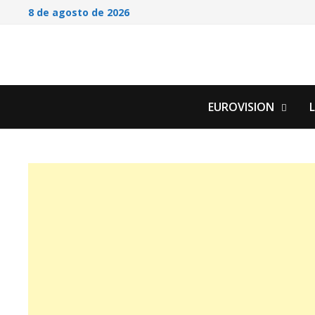
Saltar
8 de agosto de 2026
al
contenido
EUROVISION