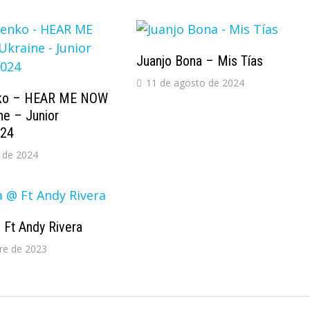
Juanjo Bona – Mis Tías
11 de agosto de 2024
nko – HEAR ME NOW
ne – Junior
024
 de 2024
 Ft Andy Rivera
re de 2023