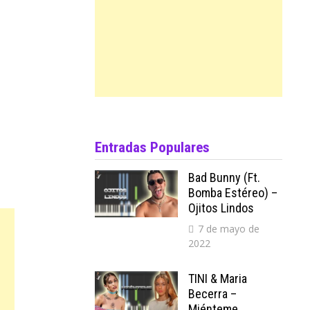
Entradas Populares
Bad Bunny (ft.
Bomba Estéreo) –
Ojitos Lindos
7 de mayo de
2022
TINI & Maria
Becerra –
Miénteme