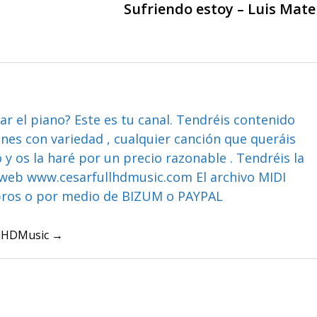
Sufriendo estoy – Luis Mat
ar el piano? Este es tu canal. Tendréis contenido
ones con variedad , cualquier canción que queráis
y os la haré por un precio razonable . Tendréis la
web www.cesarfullhdmusic.com El archivo MIDI
bros o por medio de BIZUM o PAYPAL
ullHDMusic →