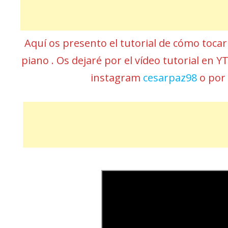
Aquí os presento el tutorial de cómo toca
piano . Os dejaré por el vídeo tutorial en Y
instagram
cesarpaz98
o por