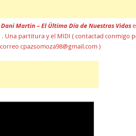
r
Dani Martin – El Último Día de Nuestras Vidas
T . Una partitura y el MIDI ( contactad conmigo 
 correo cpazsomoza98@gmail.com )