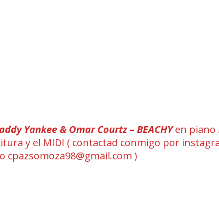
addy Yankee & Omar Courtz – BEACHY
en piano 
rtitura y el MIDI ( contactad conmigo por instag
eo cpazsomoza98@gmail.com )