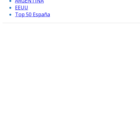
ARGENTINA
EEUU
Top 50 España