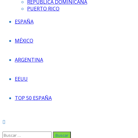
REPÚBLICA DOMINICANA
PUERTO RICO
ESPAÑA
MÉXICO
ARGENTINA
EEUU
TOP 50 ESPAÑA
Buscar: