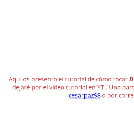
Aquí os presento el tutorial de cómo tocar
D
dejaré por el vídeo tutorial en YT . Una pa
cesarpaz98
o por corr