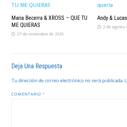
Maria Becerra & XROSS – QUE TU
Andy & Lucas
ME QUIERAS
2 de agosto 
27 de noviembre de 2025
Deja Una Respuesta
Tu dirección de correo electrónico no será publicada.
L
COMENTARIO
*