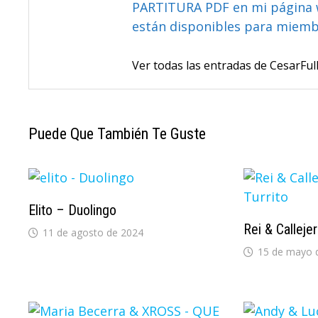
PARTITURA PDF en mi página 
están disponibles para miem
Ver todas las entradas de CesarF
Puede Que También Te Guste
Elito – Duolingo
Rei & Callejer
11 de agosto de 2024
15 de mayo 