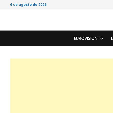
Saltar
6 de agosto de 2026
al
contenido
EUROVISION