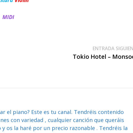
MIDI
ENTRADA SIGUIE
Tokio Hotel – Monso
ar el piano? Este es tu canal. Tendréis contenido
ones con variedad , cualquier canción que queráis
y os la haré por un precio razonable . Tendréis la