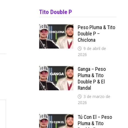
Tito Double P
Peso Pluma & Tito
Double P –
Chiclona
9 de abril de
2026
Ganga – Peso
Pluma & Tito
Double P & El
Randal
3 de marzo de
2026
Tú Con El – Peso
Pluma & Tito