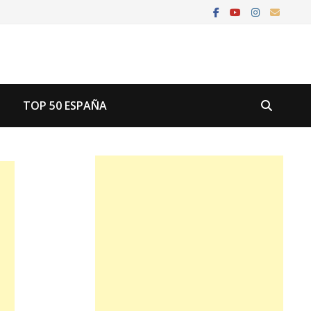
U
TOP 50 ESPAÑA