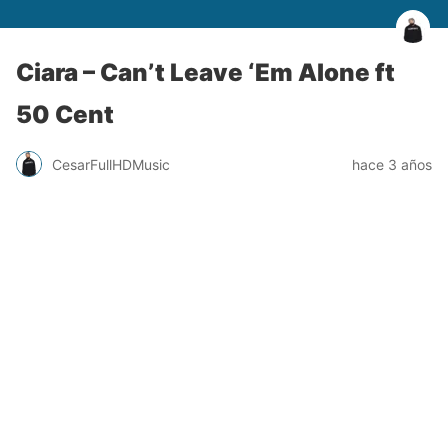
Ciara – Can’t Leave ‘Em Alone ft
50 Cent
CesarFullHDMusic
hace 3 años