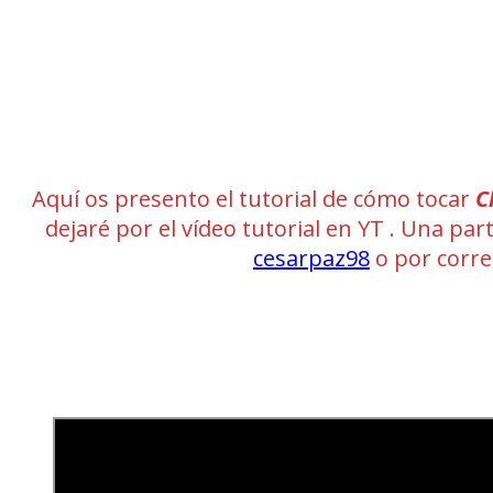
Aquí os presento el tutorial de cómo tocar
C
dejaré por el vídeo tutorial en YT . Una pa
cesarpaz98
o por corr