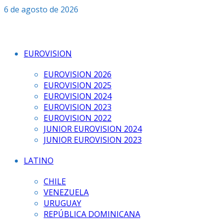
Saltar
6 de agosto de 2026
al
contenido
EUROVISION
EUROVISION 2026
EUROVISION 2025
EUROVISION 2024
EUROVISION 2023
EUROVISION 2022
JUNIOR EUROVISION 2024
JUNIOR EUROVISION 2023
LATINO
CHILE
VENEZUELA
URUGUAY
REPÚBLICA DOMINICANA