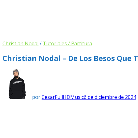
Christian Nodal
/
Tutoriales / Partitura
Christian Nodal – De Los Besos Que T
por
CesarFullHDMusic
6 de diciembre de 2024