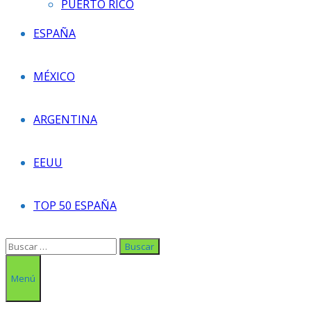
PUERTO RICO
ESPAÑA
MÉXICO
ARGENTINA
EEUU
TOP 50 ESPAÑA
Buscar:
Menú