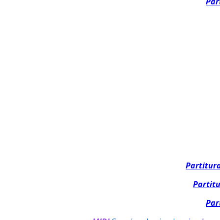
Par
Partitur
Partit
Par