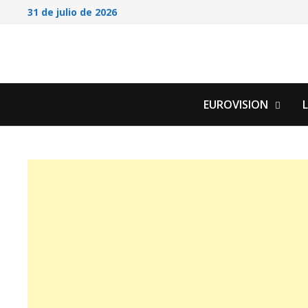
Saltar
31 de julio de 2026
al
contenido
EUROVISION