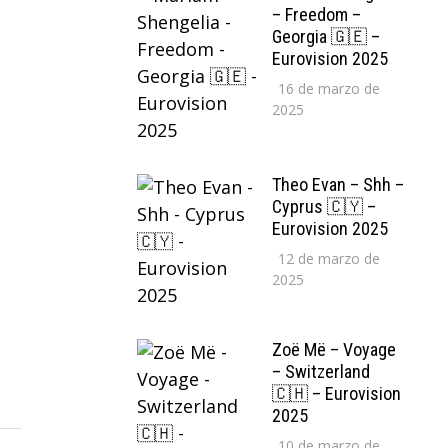
– Freedom –
Georgia 🇬🇪 –
Eurovision 2025
16 de marzo de
2025
Theo Evan – Shh –
Cyprus 🇨🇾 –
Eurovision 2025
12 de marzo de
2025
Zoë Më – Voyage
– Switzerland
🇨🇭 – Eurovision
2025
10 de marzo de