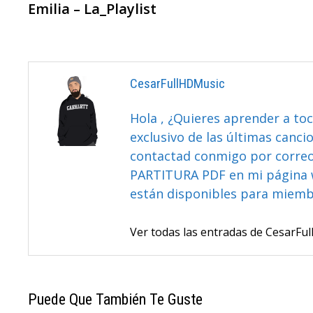
anterior:
Emilia – La_Playlist
De
Entradas
CesarFullHDMusic
Hola , ¿Quieres aprender a toc
exclusivo de las últimas canci
contactad conmigo por correo 
PARTITURA PDF en mi página 
están disponibles para miem
Ver todas las entradas de CesarF
Puede Que También Te Guste