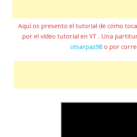
Aquí os presento el tutorial de cómo toc
por el vídeo tutorial en YT . Una partit
cesarpaz98
o por corr