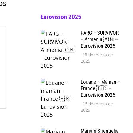
siguiente:
OS
Eurovision 2025
PARG – SURVIVOR
– Armenia 🇦🇲 –
Eurovision 2025
18 de marzo de
2025
Louane – Maman –
France 🇫🇷 –
Eurovision 2025
16 de marzo de
2025
Mariam Shengelia