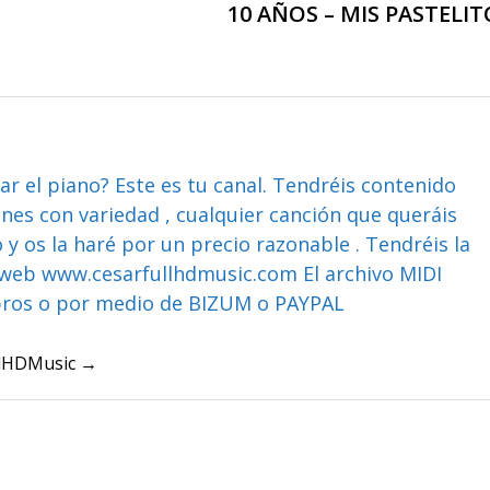
10 AÑOS – MIS PASTELIT
ar el piano? Este es tu canal. Tendréis contenido
ones con variedad , cualquier canción que queráis
y os la haré por un precio razonable . Tendréis la
web www.cesarfullhdmusic.com El archivo MIDI
bros o por medio de BIZUM o PAYPAL
ullHDMusic →