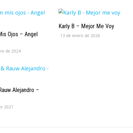
Karly B – Mejor Me Voy
Mis Ojos – Angel
13 de enero de 2026
re de 2024
 Rauw Alejandro –
de 2021