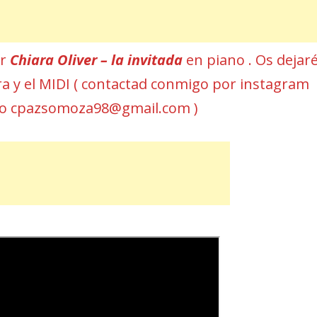
ar
Chiara Oliver – la invitada
en piano . Os dejar
ura y el MIDI ( contactad conmigo por instagram
eo cpazsomoza98@gmail.com )