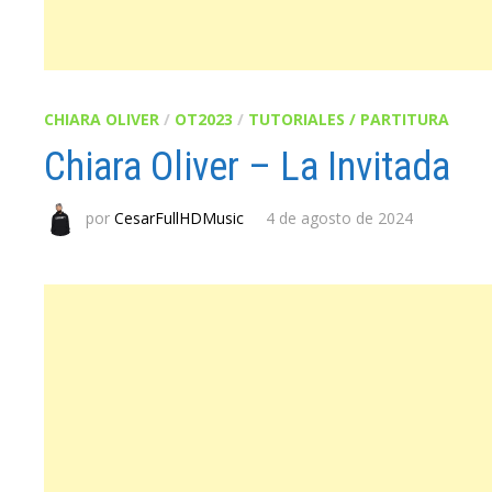
CHIARA OLIVER
/
OT2023
/
TUTORIALES / PARTITURA
Chiara Oliver – La Invitada
por
CesarFullHDMusic
4 de agosto de 2024