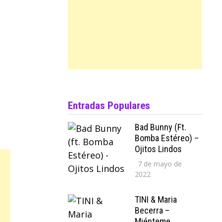
Entradas Populares
Bad Bunny (ft.
Bomba Estéreo) –
Ojitos Lindos
7 de mayo de
2022
TINI & Maria
Becerra –
Miénteme