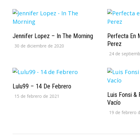
Jennifer Lopez – In The Morning
Perfecta En 
Perez
30 de diciembre de 2020
24 de septiemb
Lulu99 – 14 De Febrero
Luis Fonsi &
15 de febrero de 2021
Vacío
19 de febrero 